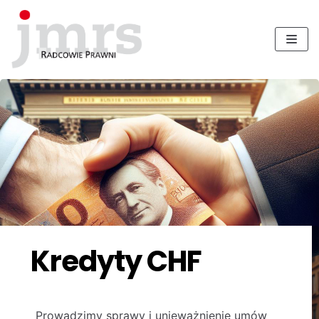
Skocz
do
treści
Kredyty CHF
Prowadzimy sprawy i unieważnienie umów